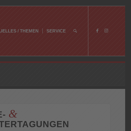
UELLES / THEMEN
SERVICE
&
E-
ITERTAGUNGEN