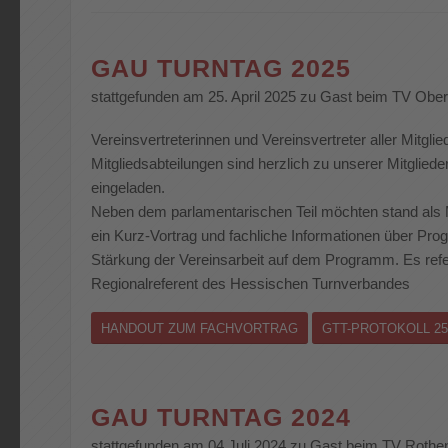
GAU TURNTAG 2025
stattgefunden am 25. April 2025 zu Gast beim TV Obe
Vereinsvertreterinnen und Vereinsvertreter aller Mitgli
Mitgliedsabteilungen sind herzlich zu unserer Mitglie
eingeladen.
Neben dem parlamentarischen Teil möchten stand als 
ein Kurz-Vortrag und fachliche Informationen über Pr
Stärkung der Vereinsarbeit auf dem Programm. Es refer
Regionalreferent des Hessischen Turnverbandes
HANDOUT ZUM FACHVORTRAG
GTT-PROTOKOLL 25
GAU TURNTAG 2024
stattgefunden am 04.Juli 2024 zu Gast beim TV Rothe