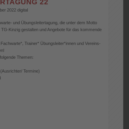
RTAGUNG 22
er 2022 digital
warte- und Übungsleitertagung, die unter dem Motto
 TG-Kinzig gestalten und Angebote für das kommende
 Fachwarte*, Trainer* Übungsleiter*innen und Vereins-
en!
folgende Themen:
 (Ausrichter/ Termine)
3