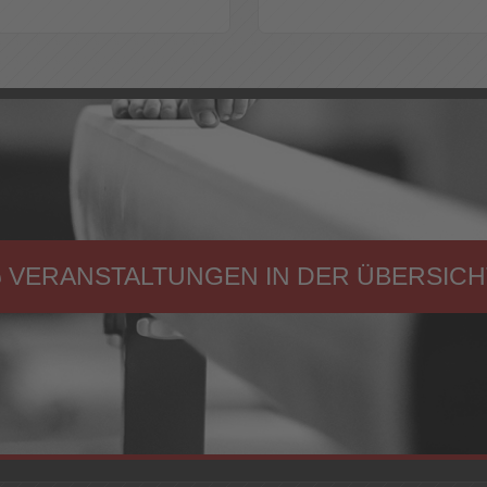
VERANSTALTUNGEN IN DER ÜBERSICH