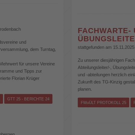
FACHWARTE-
rrodenbach
ÜBUNGSLEITE
edsvereine und
stattgefunden am 15.11.202
derversammlung, dem Turntag,
Zu unserer diesjährigen Fach
Mehrwert für unsere Vereine
Abteilungsleiter/-, Übungsleit
ogramme und Tipps zur
und -abteilungen herzlich e
ierte Florian Krüger
Zukunft des TG-Kinzig gest
planen.
GTT 25 - BERICHTE 24
FWuÜLT PROTOKOLL 25
nbergen