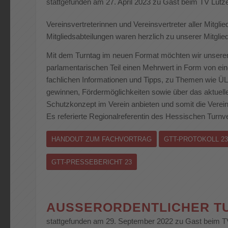
stattgefunden am 27. April 2023 zu Gast beim TV Lütz
Vereinsvertreterinnen und Vereinsvertreter aller Mitgli
Mitgliedsabteilungen waren herzlich zu unserer Mitgl
Mit dem Turntag im neuen Format möchten wir unser
parlamentarischen Teil einen Mehrwert in Form von ei
fachlichen Informationen und Tipps, zu Themen wie ÜL- 
gewinnen, Fördermöglichkeiten sowie über das aktuell
Schutzkonzept im Verein anbieten und somit die Verein
Es referierte Regionalreferentin des Hessischen Turn
HANDOUT ZUM FACHVORTRAG
GTT-PROTOKOLL 23
GTT-PRESSEBERICHT 23
AUSSERORDENTLICHER TU
stattgefunden am 29. September 2022 zu Gast beim T