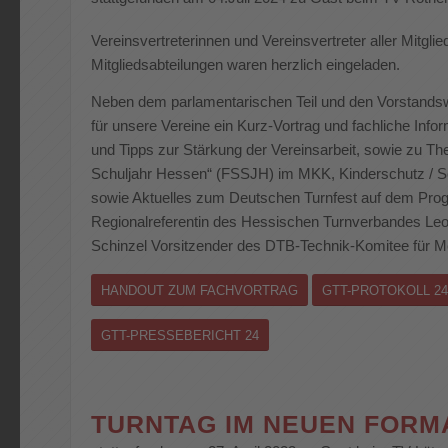
Vereinsvertreterinnen und Vereinsvertreter aller Mitgli
Mitgliedsabteilungen waren herzlich eingeladen.
Neben dem parlamentarischen Teil und den Vorstandsw
für unsere Vereine ein Kurz-Vortrag und fachliche In
und Tipps zur Stärkung der Vereinsarbeit, sowie zu The
Schuljahr Hessen“ (FSSJH) im MKK, Kinderschutz / S
sowie Aktuelles zum Deutschen Turnfest auf dem Pro
Regionalreferentin des Hessischen Turnverbandes Leo
Schinzel Vorsitzender des DTB-Technik-Komitee für 
HANDOUT ZUM FACHVORTRAG
GTT-PROTOKOLL 24
GTT-PRESSEBERICHT 24
TURNTAG IM NEUEN FORMA