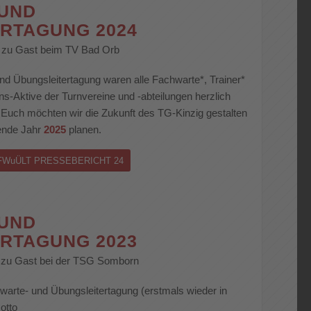
 UND
RTAGUNG 2024
4 zu Gast beim TV Bad Orb
nd Übungsleitertagung waren alle Fachwarte*, Trainer*
ns-Aktive der Turnvereine und -abteilungen herzlich
uch möchten wir die Zukunft des TG-Kinzig gestalten
ende Jahr
2025
planen.
FWuÜLT PRESSEBERICHT 24
 UND
RTAGUNG 2023
3 zu Gast bei der TSG Somborn
warte- und Übungsleitertagung (erstmals wieder in
otto