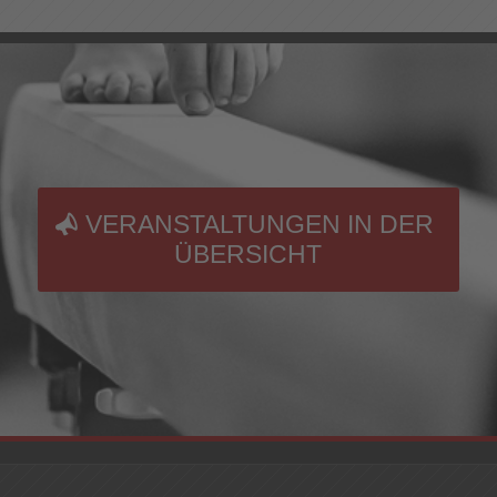
VERANSTALTUNGEN IN DER
ÜBERSICHT