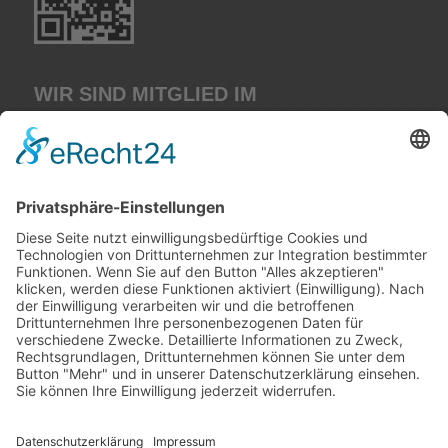
WIR SIND MITGLIED IM
IMPRESSUM
DATENSCHUTERKLÄRUNG