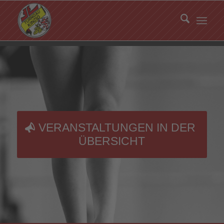
VERANSTALTUNGEN IN DER
ÜBERSICHT