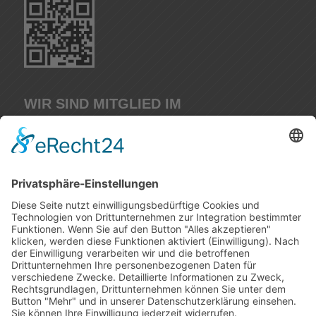
WIR SIND MITGLIED IM
IMPRESSUM