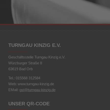
TURNGAU KINZIG E.V.
Geschäftsstelle Turngau Kinzig e.V.
Würzburger Straße 8
63619 Bad Orb
Tel.: 015568 312584
Web: www.turngau-kinzig.de
EMail:
gst@turngau-kinzig.de
UNSER QR-CODE