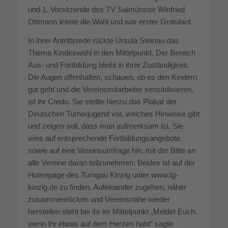
und 1. Vorsitzende des TV Salmünster Winfried
Ottmann leitete die Wahl und war erster Gratulant.
In ihrer Antrittsrede rückte Ursula Steinau das
Thema Kindeswohl in den Mittelpunkt. Der Bereich
Aus- und Fortbildung bleibt in ihrer Zuständigkeit.
Die Augen offenhalten, schauen, ob es den Kindern
gut geht und die Vereinsmitarbeiter sensibilisieren,
ist ihr Credo. Sie stellte hierzu das Plakat der
Deutschen Turnerjugend vor, welches Hinweise gibt
und zeigen soll, dass man aufmerksam ist. Sie
wies auf entsprechende Fortbildungsangebote
sowie auf eine Vereinsumfrage hin, mit der Bitte an
alle Vereine daran teilzunehmen. Beides ist auf der
Homepage des Turngau Kinzig unter www.tg-
kinzig.de zu finden. Aufeinander zugehen, näher
zusammenrücken und Vereinsnähe wieder
herstellen steht bei ihr im Mittelpunkt „Meldet Euch,
wenn Ihr etwas auf dem Herzen habt“ sagte