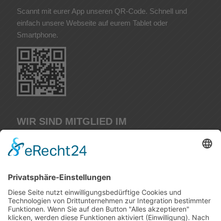
Scannt mit eurer App unseren QR-Code. Schnell und
einfach unsere Webseite auf eurem Tablet oder
Smartphone.
WIR SIND MITGLIED IM