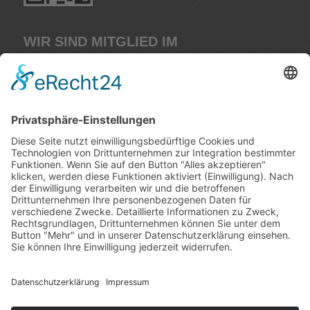
WIR SIND MITGLIED IM
IMPRESSUM
DATENSCHUTERKLÄRUNG
Design by
M. Schmitt