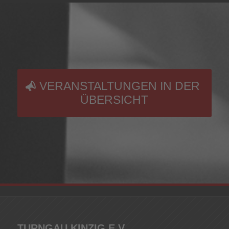
VERANSTALTUNGEN IN DER
ÜBERSICHT
TURNGAU KINZIG E.V.