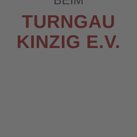
BEIM
TURNGAU
KINZIG E.V.