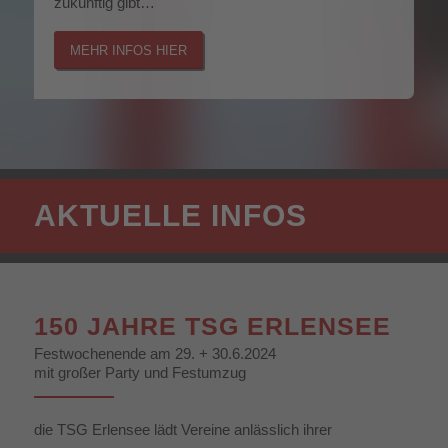
zukünftig gibt…
MEHR INFOS HIER
AKTUELLE INFOS
150 JAHRE TSG ERLENSEE
Festwochenende am 29. + 30.6.2024
mit großer Party und Festumzug
die TSG Erlensee lädt Vereine anlässlich ihrer