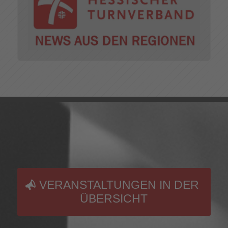
VERANSTALTUNGEN IN DER
ÜBERSICHT