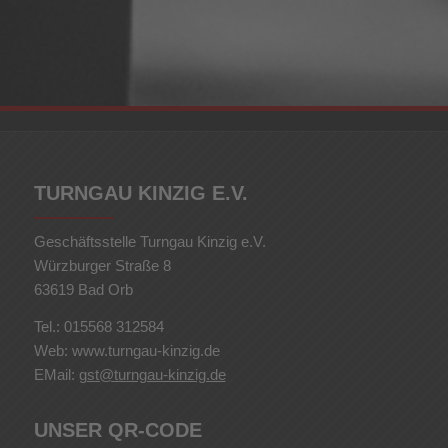
TURNGAU KINZIG E.V.
Geschäftsstelle Turngau Kinzig e.V.
Würzburger Straße 8
63619 Bad Orb
Tel.: 015568 312584
Web: www.turngau-kinzig.de
EMail:
gst@turngau-kinzig.de
UNSER QR-CODE