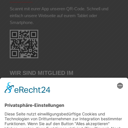
Scannt mit eurer App unseren QR-Code. Schnell und
einfach unsere Webseite auf eurem Tablet oder
Smartphone.
WIR SIND MITGLIED IM