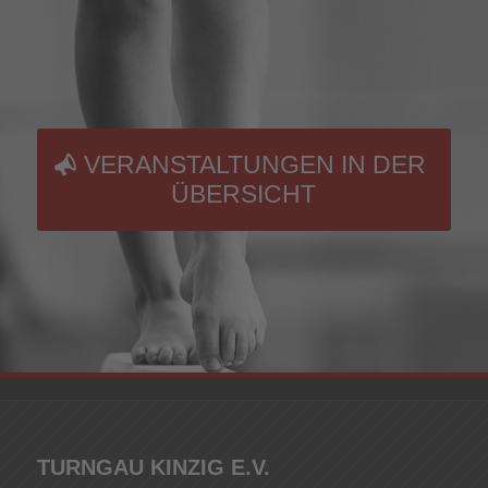
VERANSTALTUNGEN IN DER
ÜBERSICHT
TURNGAU KINZIG E.V.