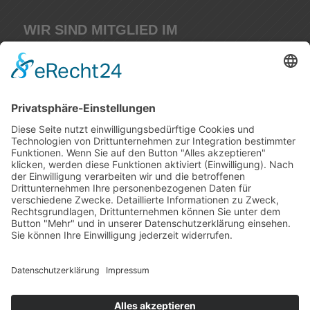
WIR SIND MITGLIED IM
IMPRESSUM
DATENSCHUTERKLÄRUNG
Design by
M. Schmitt