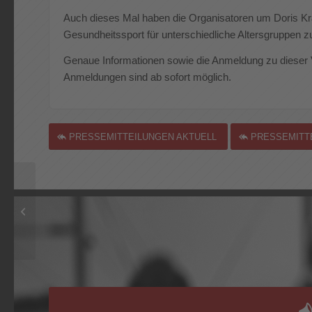
Auch dieses Mal haben die Organisatoren um Doris Kr
Gesundheitssport für unterschiedliche Altersgruppen z
Genaue Informationen sowie die Anmeldung zu dieser 
Anmeldungen sind ab sofort möglich.
PRESSEMITTEILUNGEN AKTUELL
PRESSEMITTE
Stressbewältigung
durch Faszientraining