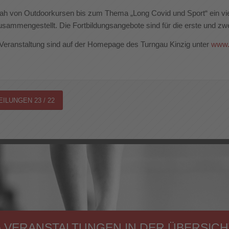
ah von Outdoorkursen bis zum Thema „Long Covid und Sport“ ein vi
usammengestellt. Die Fortbildungsangebote sind für die erste und zwe
Veranstaltung sind auf der Homepage des Turngau Kinzig unter
www.t
ILUNGEN 23 / 22
VERANSTALTUNGEN IN DER ÜBERSICH