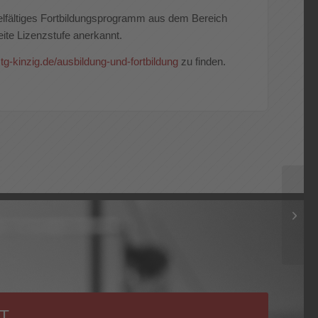
elfältiges Fortbildungsprogramm aus dem Bereich
ite Lizenzstufe anerkannt.
g-kinzig.de/ausbildung-und-fortbildung
zu finden.
T