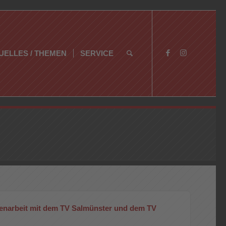
UELLES / THEMEN
SERVICE
menarbeit mit dem TV Salmünster und dem TV