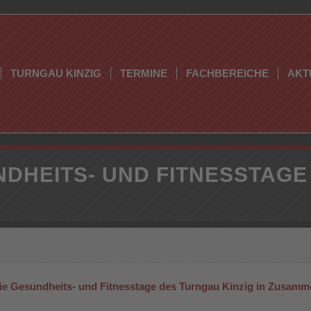
TURNGAU KINZIG
TERMINE
FACHBEREICHE
AKT
DHEITS- UND FITNESSTAGE
 die Gesundheits- und Fitnesstage des Turngau Kinzig in Zusam