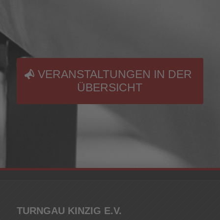
VERANSTALTUNGEN IN DER
ÜBERSICHT
TURNGAU KINZIG E.V.