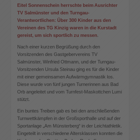
Eitel Sonnenschein herrschte beim Ausrichter
TV Salmünster und den Turngau-
Verantwortlichen: Über 300 Kinder aus den
Vereinen des TG Kinzig waren in die Kurstadt
gereist, um sich sportlich zu messen
.
Nach einer kurzen Begrüßung durch den
Vorsitzenden des Gastgebervereins TV
Salmünster, Winfried Ottmann, und der Turngau-
Vorsitzenden Ursula Steinau ging es für die Kinder
mit einer gemeinsamen Aufwärmgymnastik los.
Diese wurde von fünf jungen Turnerinnen aus Bad
Orb angeleitet und vom Turnfest-Maskottchen Lumi
stützt.
Ein buntes Treiben gab es bei den anschließenden
Turnwettkämpfen in der Großsporthalle und auf der
Sportanlage „Am Münsterberg“ in der Leichtathletik.
Eingeteilt in verschiedene Altersklassen konnten die