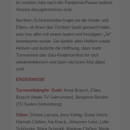
im zweiten Jahr nach der Pandemie-Pause weitere
Vereine dazugekommen sind.
Bei ihren Schlussworten fragte sie die Kinder und
Eltern, ob ihnen das Turnfest Spaß gemacht habe,
was von allen mit einem lauten und freudigem „Ja“
beantwortet wurde. Sie dankte allen Helfern sowie
Aktiven und äußerte die Hoffnung, dass mehr
Turnvereine das Gau-Kinderturnfest für sich
wiederentdecken und beim nächsten Mal dabei
sind.
ERGEBNISSE
Turnwettkämpfe: Gold:
Anna Brasch, Clara
Brasch (beide TV Salmünster), Benjamin Becker
(TV Soden-Stolzenberg).
Silber:
Dorian Lacona, Amy Kählig, Greta Ulrich,
Hannah Claßen, Ina Krack, Johannes Leist, Lotte
Schüssler, Mara Schmidt, Marlene Claßen, Merle