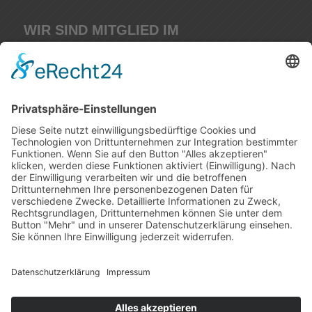
WIR SIND MITGLIED IM
IMPRESSUM
DATENSCHUTERKLÄRUNG
Design by
M. Schmitt