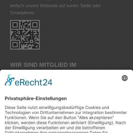
einfach unsere Webseite auf eurem Tablet oder
Smartphone.
WIR SIND MITGLIED IM