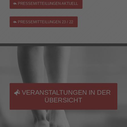
PRESSEMITTEILUNGEN AKTUELL
PRESSEMITTEILUNGEN 23 / 22
VERANSTALTUNGEN IN DER
ÜBERSICHT