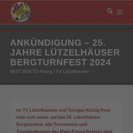
ANKÜNDIGUNG – 25.
JAHRE LÜTZELHÄUSER
BERGTURNFEST 2024
08.07.2024 TG-Kinzig / TV Lützelhausen
Im TV Lützelhausen und Turngau Kinzig freut
man sich schon auf das 25. Lützelhäuser
Bergturnfest, alle Turnvereine und
Turnabteilungen des Main-Kinzig-Kreises sind