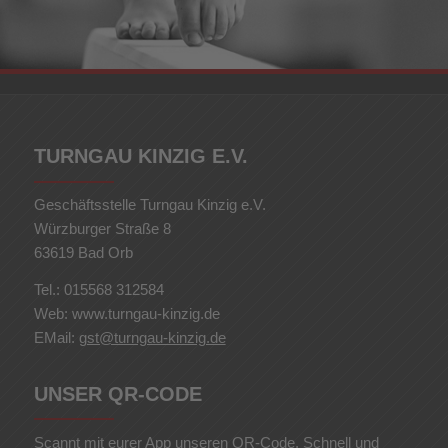
TURNGAU KINZIG E.V.
Geschäftsstelle Turngau Kinzig e.V.
Würzburger Straße 8
63619 Bad Orb
Tel.: 015568 312584
Web: www.turngau-kinzig.de
EMail:
gst@turngau-kinzig.de
UNSER QR-CODE
Scannt mit eurer App unseren QR-Code. Schnell und