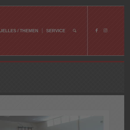
UELLES / THEMEN
SERVICE