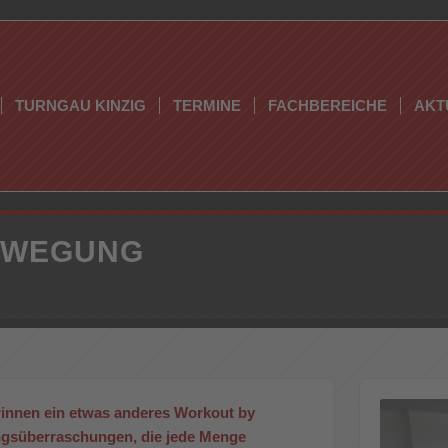
TURNGAU KINZIG
TERMINE
FACHBEREICHE
AKT
BEWEGUNG
rinnen ein etwas anderes Workout by
gsüberraschungen, die jede Menge