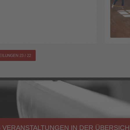
ILUNGEN 23 / 22
VERANSTALTUNGEN IN DER ÜBERSICH