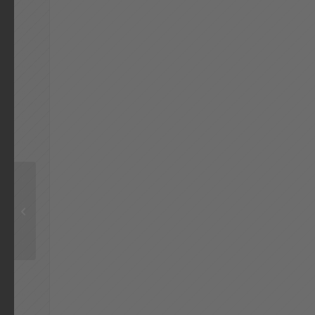
Gau-Turntag 2024