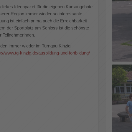
 dickes Ideenpaket für die eigenen Kursangebote
unserer Region immer wieder so interessante
ng ist einfach prima auch die Erreichbarkeit
llem der Sportplatz am Schloss ist die schönste
er Teilnehmerinnen.
rden immer wieder im Turngau Kinzig
://www.tg-kinzig.de/ausbildung-und-fortbildung/