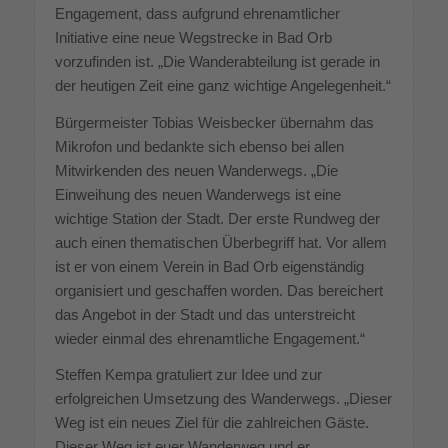
Engagement, dass aufgrund ehrenamtlicher
Initiative eine neue Wegstrecke in Bad Orb
vorzufinden ist. „Die Wanderabteilung ist gerade in
der heutigen Zeit eine ganz wichtige Angelegenheit.“
Bürgermeister Tobias Weisbecker übernahm das
Mikrofon und bedankte sich ebenso bei allen
Mitwirkenden des neuen Wanderwegs. „Die
Einweihung des neuen Wanderwegs ist eine
wichtige Station der Stadt. Der erste Rundweg der
auch einen thematischen Überbegriff hat. Vor allem
ist er von einem Verein in Bad Orb eigenständig
organisiert und geschaffen worden. Das bereichert
das Angebot in der Stadt und das unterstreicht
wieder einmal des ehrenamtliche Engagement.“
Steffen Kempa gratuliert zur Idee und zur
erfolgreichen Umsetzung des Wanderwegs. „Dieser
Weg ist ein neues Ziel für die zahlreichen Gäste.
Dieser Weg ist euer Wanderweg und er