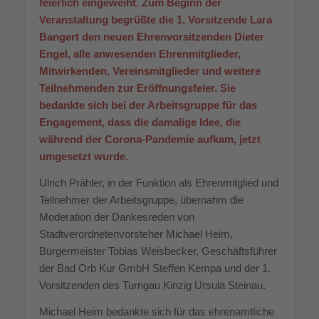
feierlich eingeweiht. Zum Beginn der
Veranstaltung begrüßte die 1. Vorsitzende Lara
Bangert den neuen Ehrenvorsitzenden Dieter
Engel, alle anwesenden Ehrenmitglieder,
Mitwirkenden, Vereinsmitglieder und weitere
Teilnehmenden zur Eröffnungsfeier. Sie
bedankte sich bei der Arbeitsgruppe für das
Engagement, dass die damalige Idee, die
während der Corona-Pandemie aufkam, jetzt
umgesetzt wurde.
Ulrich Prähler, in der Funktion als Ehrenmitglied und
Teilnehmer der Arbeitsgruppe, übernahm die
Moderation der Dankesreden von
Stadtverordnetenvorsteher Michael Heim,
Bürgermeister Tobias Weisbecker, Geschäftsführer
der Bad Orb Kur GmbH Steffen Kempa und der 1.
Vorsitzenden des Turngau Kinzig Ursula Steinau.
Michael Heim bedankte sich für das ehrenamtliche