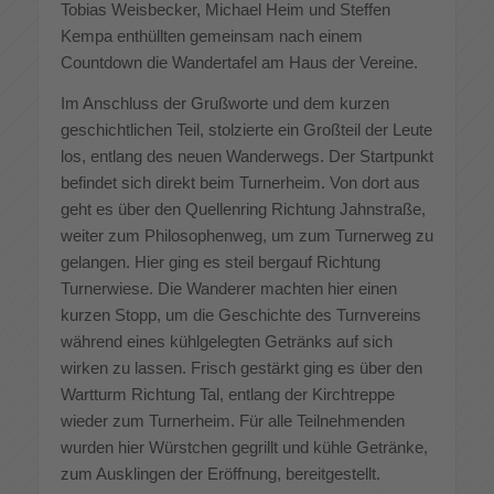
Tobias Weisbecker, Michael Heim und Steffen
Kempa enthüllten gemeinsam nach einem
Countdown die Wandertafel am Haus der Vereine.
Im Anschluss der Grußworte und dem kurzen
geschichtlichen Teil, stolzierte ein Großteil der Leute
los, entlang des neuen Wanderwegs. Der Startpunkt
befindet sich direkt beim Turnerheim. Von dort aus
geht es über den Quellenring Richtung Jahnstraße,
weiter zum Philosophenweg, um zum Turnerweg zu
gelangen. Hier ging es steil bergauf Richtung
Turnerwiese. Die Wanderer machten hier einen
kurzen Stopp, um die Geschichte des Turnvereins
während eines kühlgelegten Getränks auf sich
wirken zu lassen. Frisch gestärkt ging es über den
Wartturm Richtung Tal, entlang der Kirchtreppe
wieder zum Turnerheim. Für alle Teilnehmenden
wurden hier Würstchen gegrillt und kühle Getränke,
zum Ausklingen der Eröffnung, bereitgestellt.