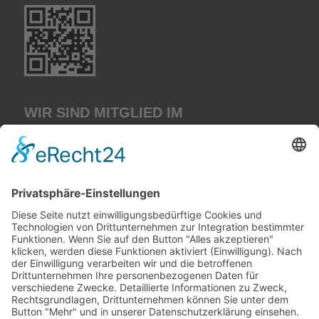
WIR SIND MITGLIED IM
IMPRESSUM