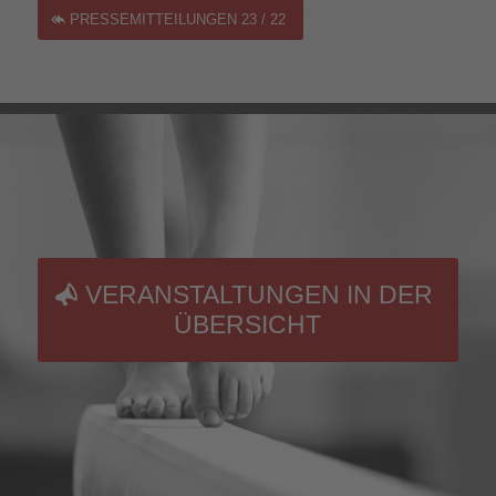
PRESSEMITTEILUNGEN 23 / 22
VERANSTALTUNGEN IN DER
ÜBERSICHT