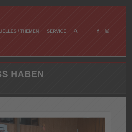
UELLES / THEMEN
SERVICE
S HABEN