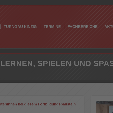
TURNGAU KINZIG
TERMINE
FACHBEREICHE
AKT
LERNEN, SPIELEN UND SPAS
rter/innen bei diesem Fortbildungsbaustein