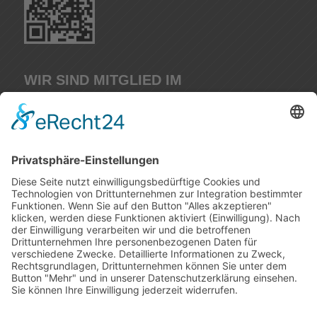
WIR SIND MITGLIED IM
IMPRESSUM
DATENSCHUTERKLÄRUNG