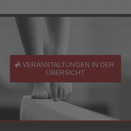
VERANSTALTUNGEN IN DER
ÜBERSICHT