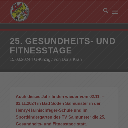
25. GESUNDHEITS- UND
FITNESSTAGE
19.09.2024 TG-Kinzig / von Doris Krah
Auch dieses Jahr finden wieder vom 02.11. –
03.11.2024 in Bad Soden Salmünster in der
Henry-Harnischfeger-Schule und im
Sportkindergarten des TV Salmünster die 25.
Gesundheits- und Fitnesstage statt.